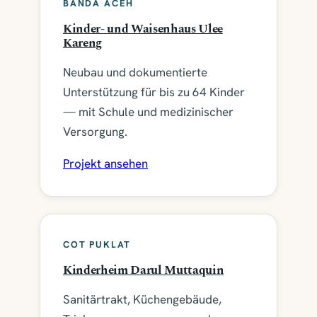
BANDA ACEH
k
Kinder- und Waisenhaus Ulee
t
Kareng
e
Neubau und dokumentierte
Unterstützung für bis zu 64 Kinder
— mit Schule und medizinischer
Versorgung.
Projekt ansehen
COT PUKLAT
Kinderheim Darul Muttaquin
Sanitärtrakt, Küchengebäude,