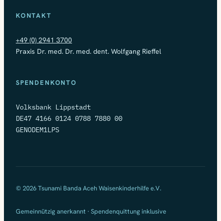
KONTAKT
+49 (0) 2941 3700
Praxis Dr. med. Dr. med. dent. Wolfgang Rieffel
SPENDENKONTO
Volksbank Lippstadt
DE47 4166 0124 0788 7880 00
GENODEM1LPS
© 2026 Tsunami Banda Aceh Waisenkinderhilfe e.V.
Gemeinnützig anerkannt · Spendenquittung inklusive